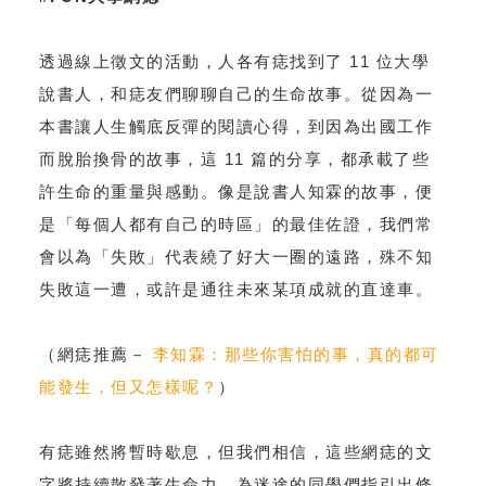
透過線上徵文的活動，人各有痣找到了 11 位大學
說書人，和痣友們聊聊自己的生命故事。從因為一
本書讓人生觸底反彈的閱讀心得，到因為出國工作
而脫胎換骨的故事，這 11 篇的分享，都承載了些
許生命的重量與感動。像是說書人知霖的故事，便
是「每個人都有自己的時區」的最佳佐證，我們常
會以為「失敗」代表繞了好大一圈的遠路，殊不知
失敗這一遭，或許是通往未來某項成就的直達車。
（網痣推薦－
李知霖：那些你害怕的事，真的都可
能發生，但又怎樣呢？
）
有痣雖然將暫時歇息，但我們相信，這些網痣的文
字將持續散發著生命力，為迷途的同學們指引出條