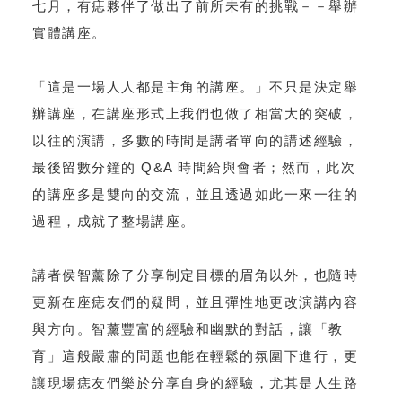
七月，有痣夥伴了做出了前所未有的挑戰－－舉辦
實體講座。
「這是一場人人都是主角的講座。」不只是決定舉
辦講座，在講座形式上我們也做了相當大的突破，
以往的演講，多數的時間是講者單向的講述經驗，
最後留數分鐘的 Q&A 時間給與會者；然而，此次
的講座多是雙向的交流，並且透過如此一來一往的
過程，成就了整場講座。
講者侯智薰除了分享制定目標的眉角以外，也隨時
更新在座痣友們的疑問，並且彈性地更改演講內容
與方向。智薰豐富的經驗和幽默的對話，讓「教
育」這般嚴肅的問題也能在輕鬆的氛圍下進行，更
讓現場痣友們樂於分享自身的經驗，尤其是人生路