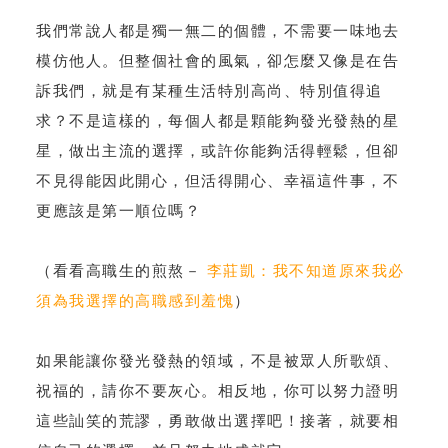
我們常說人都是獨一無二的個體，不需要一味地去
模仿他人。但整個社會的風氣，卻怎麼又像是在告
訴我們，就是有某種生活特別高尚、特別值得追
求？不是這樣的，每個人都是顆能夠發光發熱的星
星，做出主流的選擇，或許你能夠活得輕鬆，但卻
不見得能因此開心，但活得開心、幸福這件事，不
更應該是第一順位嗎？
（看看高職生的煎熬－
李莊凱：我不知道原來我必
須為我選擇的高職感到羞愧
）
如果能讓你發光發熱的領域，不是被眾人所歌頌、
祝福的，請你不要灰心。相反地，你可以努力證明
這些訕笑的荒謬，勇敢做出選擇吧！接著，就要相