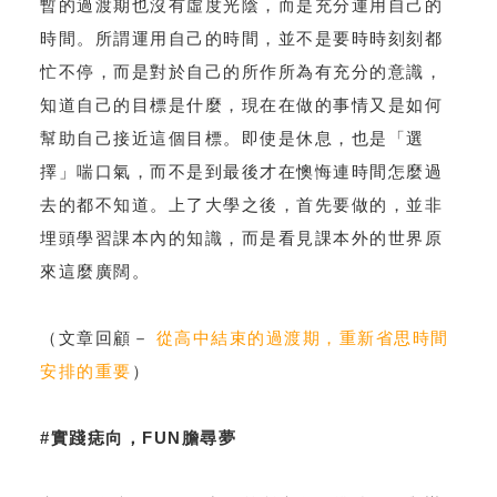
暫的過渡期也沒有虛度光陰，而是充分運用自己的
時間。所謂運用自己的時間，並不是要時時刻刻都
忙不停，而是對於自己的所作所為有充分的意識，
知道自己的目標是什麼，現在在做的事情又是如何
幫助自己接近這個目標。即使是休息，也是「選
擇」喘口氣，而不是到最後才在懊悔連時間怎麼過
去的都不知道。上了大學之後，首先要做的，並非
埋頭學習課本內的知識，而是看見課本外的世界原
來這麼廣闊。
（文章回顧－
從高中結束的過渡期，重新省思時間
安排的重要
）
#實踐痣向，FUN膽尋夢