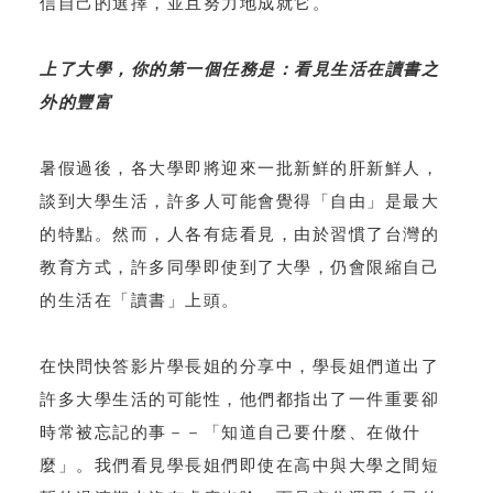
信自己的選擇，並且努力地成就它。
上了大學，你的第一個任務是：看見生活在讀書之
外的豐富
暑假過後，各大學即將迎來一批新鮮的肝新鮮人，
談到大學生活，許多人可能會覺得「自由」是最大
的特點。然而，人各有痣看見，由於習慣了台灣的
教育方式，許多同學即使到了大學，仍會限縮自己
的生活在「讀書」上頭。
在快問快答影片學長姐的分享中，學長姐們道出了
許多大學生活的可能性，他們都指出了一件重要卻
時常被忘記的事－－「知道自己要什麼、在做什
麼」。我們看見學長姐們即使在高中與大學之間短