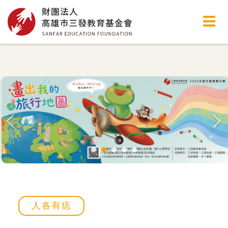
高雄市三發教育基金會
人各有痣