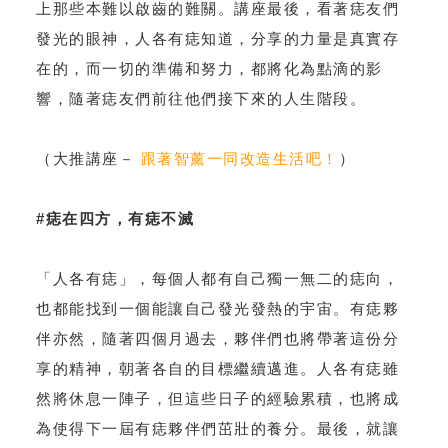
上那些本難以啟齒的難關。講座最後，看著痣友們
發光的眼神，人各有痣知道，分享的力量是真實存
在的，而一切的準備和努力，都將化為點滴的影
響，隨著痣友們前往他們接下來的人生階段。
（大推講座－
跟著智薰一同改造生活吧！
）
#痣在四方，有痣不滅
「人各有痣」，每個人都有自己獨一無二的痣向，
也都能找到一個能讓自己發光發熱的宇宙。有痣夥
伴亦然，隨著四個月過去，夥伴們也將帶著這份分
享的精神，朝著各自的目標繼續邁進。人各有痣雖
然將休息一陣子，但這些日子的經驗累積，也將成
為使得下一屆有痣夥伴們茁壯的養分。最後，就讓