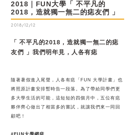
2018｜FUN大學「 不平凡的
2018，造就獨一無二的痣友們 」
2018/12/12
「
不平凡的2018，造就獨一無二的痣
友們 」我們明年見，人各有痣
隨著暑假進入尾聲，人各有痣「FUN 大學計畫」也
將照原計畫安排暫時告一段落。為了帶給同學們更
多大學生活的可能，這短短的四個月中，五位有痣
夥伴齊心做出了相當多的嘗試，就讓我們來一同回
顧吧！
#FUN大學網痣