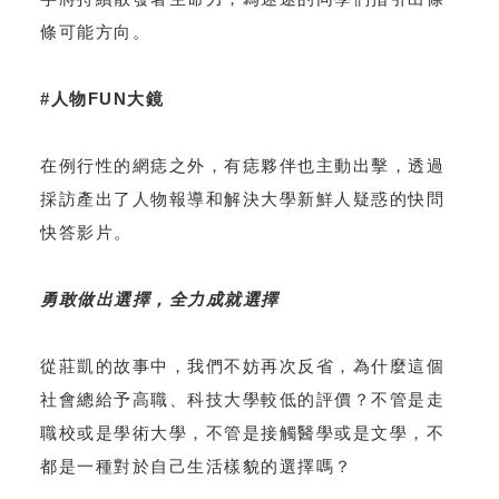
條可能方向。
#人物FUN大鏡
在例行性的網痣之外，有痣夥伴也主動出擊，透過
採訪產出了人物報導和解決大學新鮮人疑惑的快問
快答影片。
勇敢做出選擇，全力成就選擇
從莊凱的故事中，我們不妨再次反省，為什麼這個
社會總給予高職、科技大學較低的評價？不管是走
職校或是學術大學，不管是接觸醫學或是文學，不
都是一種對於自己生活樣貌的選擇嗎？