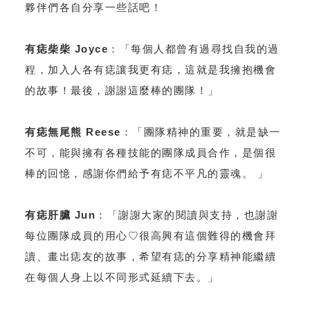
夥伴們各自分享一些話吧！
有痣柴柴 Joyce
：「每個人都曾有過尋找自我的過
程，加入人各有痣讓我更有痣，這就是我擁抱機會
的故事！最後，謝謝這麼棒的團隊！」
有痣無尾熊 Reese
：「團隊精神的重要，就是缺一
不可，能與擁有各種技能的團隊成員合作，是個很
棒的回憶，感謝你們給予有痣不平凡的靈魂。 」
有痣肝臟 Jun
：「謝謝大家的閱讀與支持，也謝謝
每位團隊成員的用心♡很高興有這個難得的機會拜
讀、畫出痣友的故事，希望有痣的分享精神能繼續
在每個人身上以不同形式延續下去。」