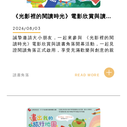
《光影裡的閱讀時光》電影欣賞與讀書角落開幕活動
2026/08/03
誠摯邀請大小朋友，一起來參與 《光影裡的閱
讀時光》電影欣賞與讀書角落開幕活動，一起見
證閱讀角落正式啟用，享受充滿歡樂與創意的親
子時光！
讀書角落
READ MORE