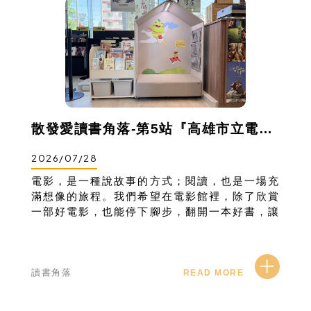
散發愛讀書角落-第5站『高雄市立電影館』
2026/07/28
電影，是一種說故事的方式；閱讀，也是一場充
滿想像的旅程。我們希望在電影館裡，除了欣賞
一部好電影，也能停下腳步，翻開一本好書，讓
故事從銀幕延伸到書頁，讓閱讀、電影、音樂與
藝術彼此交織，陪伴孩子探索更寬廣的世界。
讀書角落
READ MORE