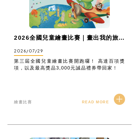
2026全國兒童繪畫比賽｜畫出我的旅行地圖
2026/07/29
第三屆全國兒童繪畫比賽開跑囉！ 高達百項獎
項，以及最高獎品3,000元誠品禮券帶回家！
繪畫比賽
READ MORE