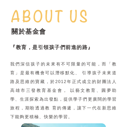
關於基金會
『教育，是引領孩子們前進的路』
我們深信孩子的未來有不可限量的可能，而「教
育」是最有機會可以潛移默化、 引導孩子未來道
路及思維的寶藏，於2012年正式成立的財團法人
高雄市三發教育基金會， 以藝文教育、圓夢助
學、生涯探索為出發點，提供學子們更廣闊的學習
旅程，期盼透過教 育的傳遞，讓下一代在新思維
下能夠更積極、快樂的學習。