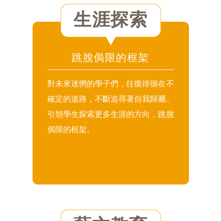
生涯探索
跳脫侷限的框架
對未來迷惘的學子們，往復徘徊在不
確定的道路，不斷追尋著自我歸屬。
引領學生探索更多生涯的方向，跳脫
侷限的框架。