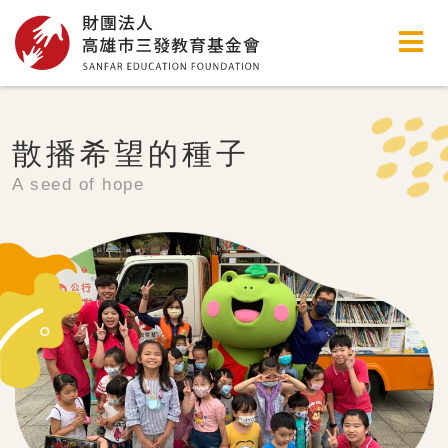
高雄市三發教育基金會
散播希望的種子
A seed of hope
stop