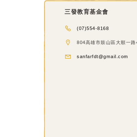
三發教育基金會
(07)554-8168
804高雄市鼓山區大順一路4
sanfarfdt@gmail.com