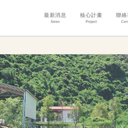
育基金會
最新消息
核心計畫
聯絡
News
Project
Cont