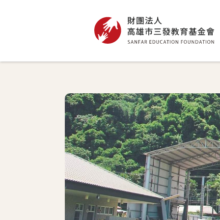
高雄市三發教