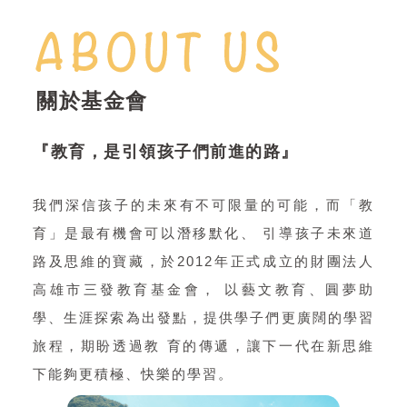
關於基金會
『教育，是引領孩子們前進的路』
我們深信孩子的未來有不可限量的可能，而「教
育」是最有機會可以潛移默化、 引導孩子未來道
路及思維的寶藏，於2012年正式成立的財團法人
高雄市三發教育基金會， 以藝文教育、圓夢助
學、生涯探索為出發點，提供學子們更廣闊的學習
旅程，期盼透過教 育的傳遞，讓下一代在新思維
下能夠更積極、快樂的學習。