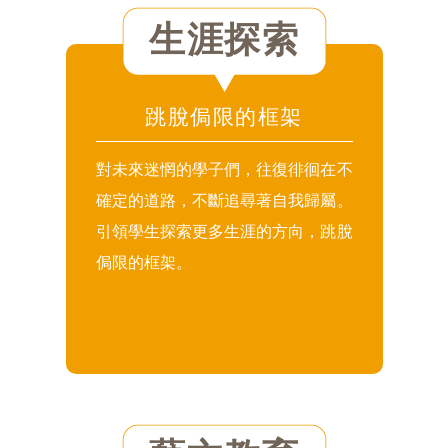
生涯探索
跳脫侷限的框架
對未來迷惘的學子們，往復徘徊在不
確定的道路，不斷追尋著自我歸屬。
引領學生探索更多生涯的方向，跳脫
侷限的框架。