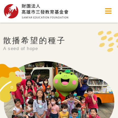
高雄市三發教育基金會
散播希望的種子
A seed of hope
stop