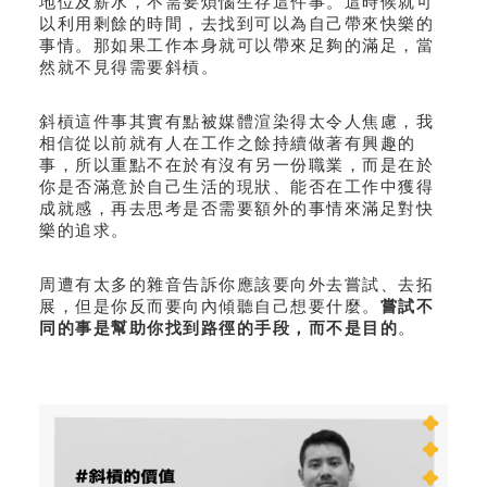
地位及薪水，不需要煩惱生存這件事。這時候就可
以利用剩餘的時間，去找到可以為自己帶來快樂的
事情。那如果工作本身就可以帶來足夠的滿足，當
然就不見得需要斜槓。
斜槓這件事其實有點被媒體渲染得太令人焦慮，我
相信從以前就有人在工作之餘持續做著有興趣的
事，所以重點不在於有沒有另一份職業，而是在於
你是否滿意於自己生活的現狀、能否在工作中獲得
成就感，再去思考是否需要額外的事情來滿足對快
樂的追求。
周遭有太多的雜音告訴你應該要向外去嘗試、去拓
展，但是你反而要向內傾聽自己想要什麼。
嘗試不
同的事是幫助你找到路徑的手段，而不是目的
。