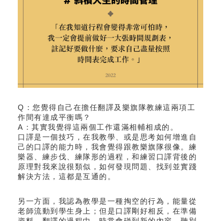
Q：您覺得自己在擔任翻譯及樂旗隊教練這兩項工
作間有達成平衡嗎？
A：其實我覺得這兩個工作還滿相輔相成的。
口譯是一個技巧，在我教學、或是思考如何增進自
己的口譯的能力時，我會覺得跟教樂旗隊很像。練
樂器、練步伐、練隊形的過程，和練習口譯背後的
原理對我來說很類似，如何發現問題、找到並實踐
解決方法，這都是互通的。
另一方面，我認為教學是一種掏空的行為，能量從
老師流動到學生身上；但是口譯剛好相反，在準備