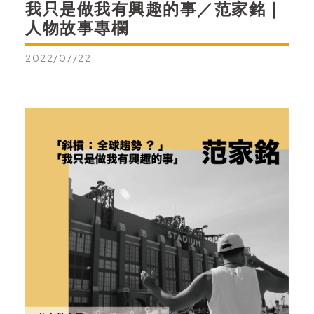
我只是做我有興趣的事／范家銘｜
人物故事專欄
2022/07/22