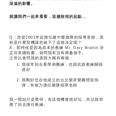
深遠的影響。
就讓我們一起來看看，這趟旅程的起點…
Q：您從2001年起擔任建中樂旗隊的指導老師，當
初是什麼契機讓您做下了這個決定呢？
A：那時候是因為原本的教練 Mr. Gary Brattin 決
定回美國唸書，就問我有沒有興趣接手。
之所以會問我的原因大概有兩個：
我很常回去看學弟團練，也因此跟教練關係
很好
我剛好也在他成立的台北樂府樂團裡當指
揮，有能力擔任樂隊指導老師
我一開始只是覺得，有這個機會很好玩，所以就答
應了回去擔任教練。