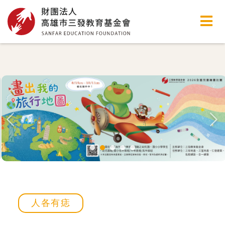
高雄市三發教育基金會
人各有痣