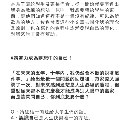
是為了寫給學生及家長們看，從一開始就要表達出
我身為教練的想法、原則、我想要帶給學生的東
西，讓他們知道這裡不是一個沒有紀律、可以為所
欲為的地方，透過發表這些小文章去固化我的理念
及原則，也在寫作的過程中逐漸發現自己的變化，
對我來說非常有幫助。
#請努力成為夢想中的自己！
「在未來的五年、十年內，我仍然會不斷的說著這
件事。」給出最後一個問題的回覆後，范家銘又強
調了一次。對未來感到迷茫是人生必經的過程，但
重點從來都不是怎麼樣才能成為別人眼中的贏家，
而是該問問自己，你到底想要什麼？
Q：請總結一句送給大學生們的話。
A：
認識自己
是人生快樂唯一的方法。