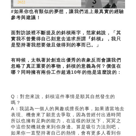
#如果你也有類似的夢想，讓我們送上最真實的經驗
參考與建議！
面對訪談裡不斷提及的斜槓兩字，范家銘說，「其
實我不曾覺得自己刻意去追求所謂『斜槓』，我只
是堅持著我想要做且做得到的事而已。」
有時候，太執著於創造出優秀的表象反而會讓我們
忽略了真正重要的事物，斜槓的意義為何？價值在
哪？同時擁有兩份工作超過10年的他是這麼說的：
Q：對您來說，斜槓這件事情是順其自然發生的
嗎？
A：我認為一個人的興趣或擅長的事，如果適當地去
表現、機會來了願意去爭取，因為曾經付出過時間
所以也擁有足夠的能力，在這樣的狀況下，冥冥之
中這些契機就會來到你身邊。算是吸引力法則吧，
如果你一直堅持著自己的熱情，會有更多人看到你