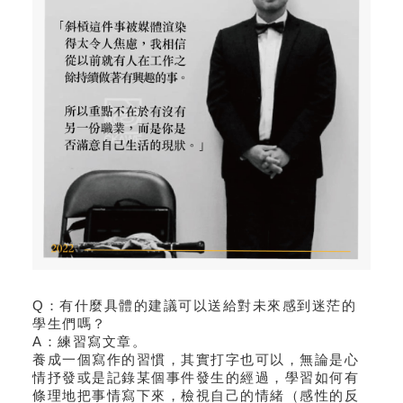
Q：有什麼具體的建議可以送給對未來感到迷茫的
學生們嗎？
A：練習寫文章。
養成一個寫作的習慣，其實打字也可以，無論是心
情抒發或是記錄某個事件發生的經過，學習如何有
條理地把事情寫下來，檢視自己的情緒（感性的反