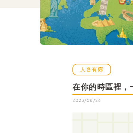
人各有痣
在你的時區裡，
2023/08/26