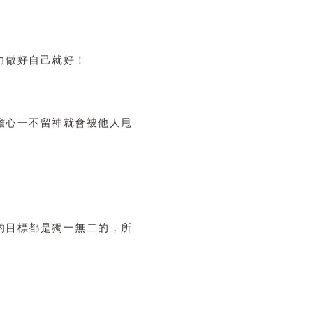
力做好自己就好！
擔心一不留神就會被他人甩
的目標都是獨一無二的，所