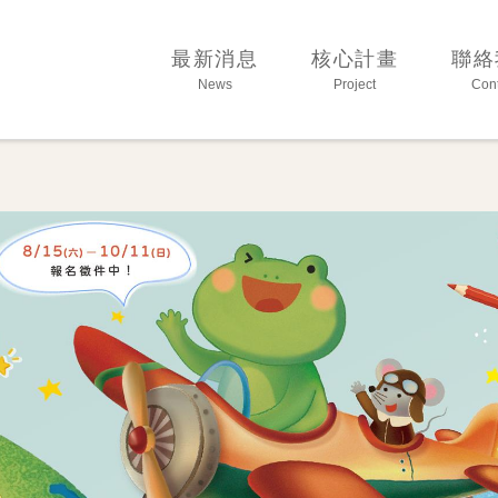
育基金會
最新消息
核心計畫
聯絡
News
Project
Cont