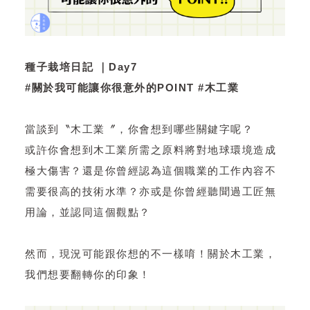
種子栽培日記 ｜Day7
#關於我可能讓你很意外的POINT #木工業
當談到〝木工業〞，你會想到哪些關鍵字呢？
或許你會想到木工業所需之原料將對地球環境造成
極大傷害？還是你曾經認為這個職業的工作內容不
需要很高的技術水準？亦或是你曾經聽聞過工匠無
用論，並認同這個觀點？
然而，現況可能跟你想的不一樣唷！關於木工業，
我們想要翻轉你的印象！