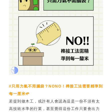
#只用力氣不用腦袋？NONO！榫接工法需要精準到
每一厘米🌱
若提到做木工，或許有人會認為這是一份不須有太
高技術水準的行業，甚至覺得這份工作只要會出力