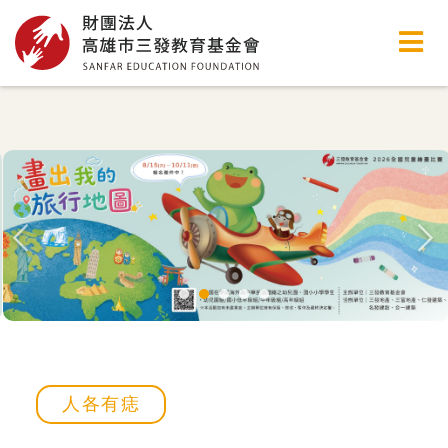
高雄市三發教育基金會
人各有痣