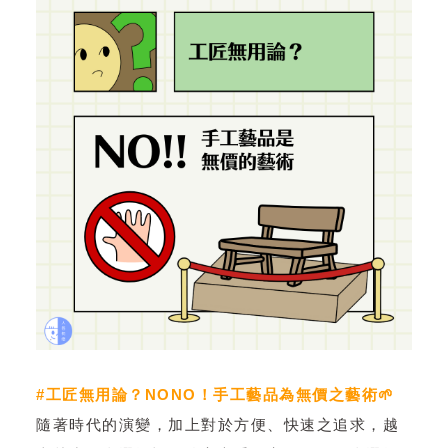
#工匠無用論？NONO！手工藝品為無價之藝術🌱
隨著時代的演變，加上對於方便、快速之追求，越