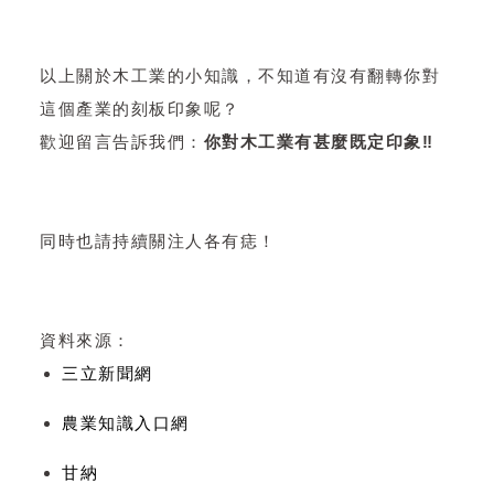
以上關於木工業的小知識，不知道有沒有翻轉你對
這個產業的刻板印象呢？
歡迎留言告訴我們：
你對木工業有甚麼既定印象‼️
同時也請持續關注人各有痣！
資料來源：
三立新聞網
農業知識入口網
甘納