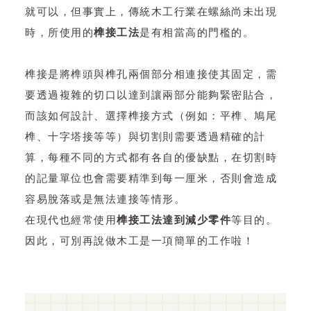
就可以，但事實上，傳統木工行業在螺絲尚未出現
時，所使用的
榫接工法
是有相當高的門檻的。
榫接是將榫頭與榫孔兩個部分相連接使其固定，需
要透過複雜的切口以達到讓兩部分能夠緊密貼合，
而該如何設計、選擇榫接方式（例如：平榫、鳩尾
榫、十字塔接等等）與切割則需要透過精確的計
算，每種不同的方式都有各自的優缺點，在切割時
的記量單位也會需要精準到每一厘米，否則會造成
容易脫落或是無法連接等情形。
在現代也經常使用
榫接工法達到減少零件
等目的。
因此，可別再說做木工是一項簡單的工作啦！