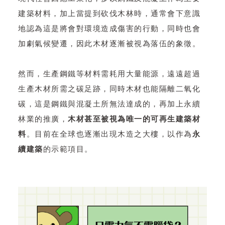
建築材料，加上當提到砍伐木林時，通常會下意識
地認為這是將會對環境造成傷害的行動，同時也會
加劇氣候變遷，因此木材逐漸被視為落伍的象徵。
然而，生產鋼鐵等材料需耗用大量能源，遠遠超過
生產木材所需之碳足跡，同時木材也能隔離二氧化
碳，這是鋼鐵與混凝土所無法達成的，再加上永續
林業的推廣，
木材甚至被視為唯一的可再生建築材
料
。目前在全球也逐漸出現木造之大樓，以作為
永
續建築
的示範項目。