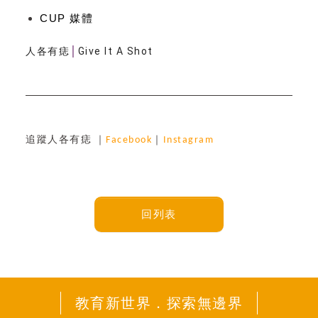
CUP 媒體
人各有痣
Give It A Shot
│
追蹤人各有痣 ｜
Facebook
｜
Instagram 
回列表
教育新世界．探索無邊界