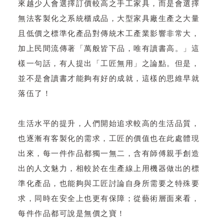
來越少人會選擇訂價較高之手工家具，而是會選擇
無法客製化之系統櫃成品，大型家具廠生產之大量
且低價之標準化產品對傳統木工產業影響非常大，
加上民間流傳著「萬般皆下品，唯有讀書高。」這
樣一句話，有人提出「工匠無用」之論點。但是，
並不是會讀書才能夠有好的成就，這樣的思維早就
落伍了！
生活水平的提升，人們開始追求較高的生活品質，
也逐漸有客製化的需求，工匠的價值也在此處體現
出來，每一件作品都獨一無二，含有師傅親手創造
出的人文魅力，相較於在生產線上用機器做出的標
準化產品，也能夠與工匠討論自身所需要之特殊要
求，同時在安全上也更有保障；從藝術層面來看，
每件作品都可說是無價之寶！