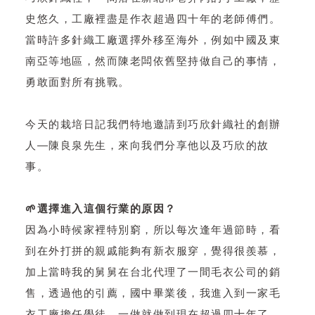
史悠久，工廠裡盡是作衣超過四十年的老師傅們。
當時許多針織工廠選擇外移至海外，例如中國及東
南亞等地區，然而陳老闆依舊堅持做自己的事情，
勇敢面對所有挑戰。
今天的栽培日記我們特地邀請到巧欣針織社的創辦
人
—
陳良泉先生，來向我們分享他以及巧欣的故
事。
🌱選擇進入這個行業的原因？
因為小時候家裡特別窮，所以每次逢年過節時，看
到在外打拼的親戚能夠有新衣服穿，覺得很羨慕，
加上當時我的舅舅在台北代理了一間毛衣公司的銷
售，透過他的引薦，國中畢業後，我進入到一家毛
衣工廠擔任學徒，一做就做到現在超過四十年了。