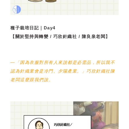
種子栽培日記｜Day4
【關於堅持與轉變 / 巧欣針織社 / 陳良泉老闆】
—「因為衣服對所有人來說都是必需品，所以我不
認為針織業會是冷門、夕陽產業。」巧欣針織社陳
老闆這麼跟我們說。