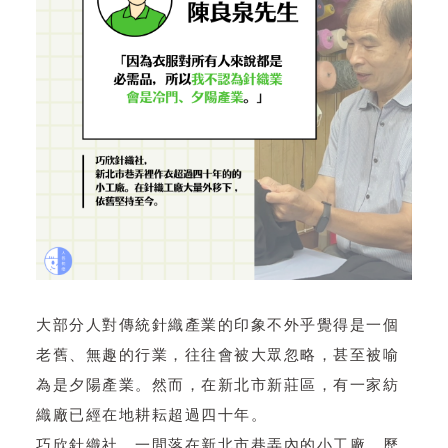
大部分人對傳統針織產業的印象不外乎覺得是一個
老舊、無趣的行業，往往會被大眾忽略，甚至被喻
為是夕陽產業。然而，在新北市新莊區，有一家紡
織廠已經在地耕耘超過四十年。
巧欣針織社，一間落在新北市巷弄內的小工廠，歷