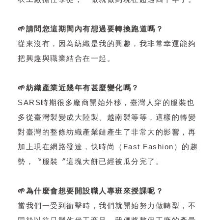
🌱請問您這期間內有想過要轉換跑道嗎？
從來沒有，因為紡織是我的興趣，我非常幸運能夠
把興趣與職業結合在一起。
🌱紡織產業近幾年有甚麼變化嗎？
SARS時期很多廠商開始外移，臺灣人穿的服裝也
多從臺灣製變成大陸製、越南製等等，這樣的轉變
對臺灣的整條紡織產業鏈產生了非常大的影響，再
加上現在網路發達，快時尚（Fast Fashion）的趨
勢，〝服裝〞這塊大餅已經被瓜分完了。
🌱為什麼會想要開設職人專班來授課呢？
當我們一受到衝擊時，我們就開始努力做轉型，不