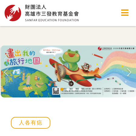
高雄市三發教育基金會
人各有痣