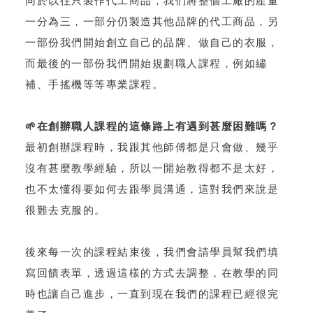
同於以往只製作代工商品，我們將整個工廠的產量
一分為三，一部分仍製造其他品牌的代工商品，另
一部份我們開始創立自己的品牌、做自己的衣服，
而最後的一部份我們開始規劃職人課程，例如繡
補、手搖機等等專業課程。
🌱在創辦職人課程的這條路上有遇到甚麼困難嗎？
最初創辦課程時，我跟其他師傅都是只會做、幾乎
沒有甚麼教學經驗，所以一開始教得都不是太好，
也不太懂得要如何去跟學員溝通，這對我們來說是
很難去克服的。
後來每一次的課程結束後，我們會請學員幫我們填
寫回饋表單，透過這樣的方式去調整，在教學的同
時也讓自己進步，一直到現在我們的課程已經很完