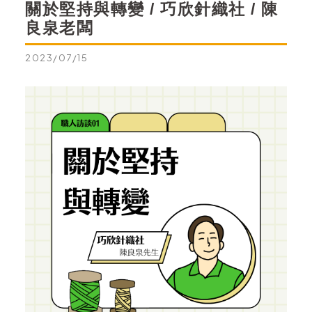
關於堅持與轉變 / 巧欣針織社 / 陳
良泉老闆
2023/07/15