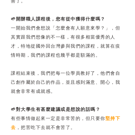
善了。
🌱開辦職人課程後，您有從中獲得什麼嗎？
一開始我們會想說「怎麼會有人願意來學？」，但
其實跟我們想像的不一樣，有很多相當優秀的人
才，特地從國外回台灣參與我們的課程，就算在疫
情時期，我們的課程也幾乎都是額滿的。
課程結束後，我們把每一位學員教好了，他們會自
己創作屬於自己的作品，並且感到滿意、開心，我
就會非常有成就感。
🌱對大學生有甚麼建議或是想說的話嗎？
有些事情做起來一定是非常苦的，但只要你
堅持下
去
，把苦吃下去就不會苦了。