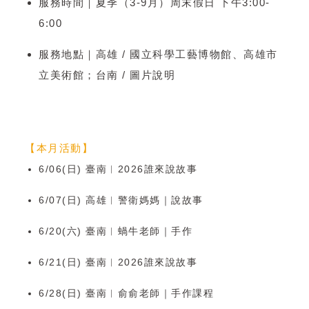
服務時間｜夏季（3-9月）周末假日 下午3:00-
6:00
服務地點｜高雄 / 國立科學工藝博物館、高雄市
立美術館；台南 / 圖片說明
【本月活動】
6/06(日) 臺南︱2026誰來說故事
6/07(日) 高雄︱警衛媽媽｜說故事
6/20(六) 臺南︱蝸牛老師｜手作
6/21(日) 臺南︱2026誰來說故事
6/28(日) 臺
南︱俞俞老師｜手作課程