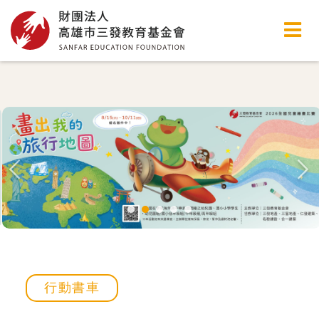
高雄市三發教育基金會
行動書車