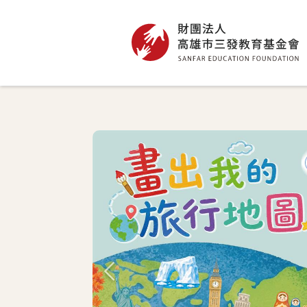
高雄市三發教