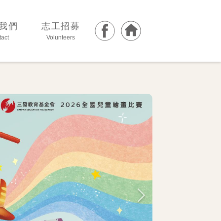
我們
志工招募
act
Volunteers