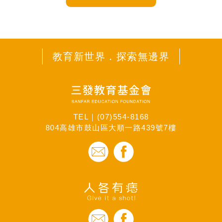
教育新世界．探索無邊界
TEL｜
(07)554-8168
804高雄市鼓山區大順一路439號7樓