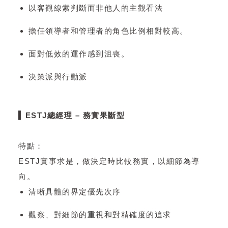
以客觀線索判斷而非他人的主觀看法
擔任領導者和管理者的角色比例相對較高。
面對低效的運作感到沮喪。
決策派與行動派
▍ESTJ總經理 – 務實果斷型
特點：
ESTJ實事求是，做決定時比較務實，以細節為導
向。
清晰具體的界定優先次序
觀察、對細節的重視和對精確度的追求