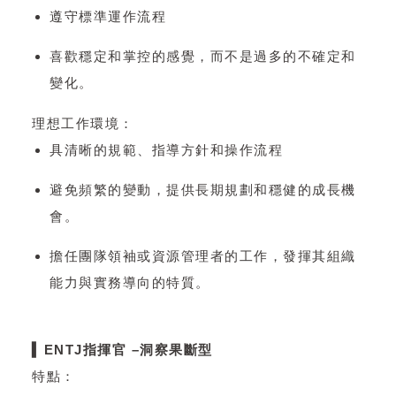
遵守標準運作流程
喜歡穩定和掌控的感覺，而不是過多的不確定和
變化。
理想工作環境：
具清晰的規範、指導方針和操作流程
避免頻繁的變動，提供長期規劃和穩健的成長機
會。
擔任團隊領袖或資源管理者的工作，發揮其組織
能力與實務導向的特質。
▍ENTJ指揮官 –洞察果斷型
特點：