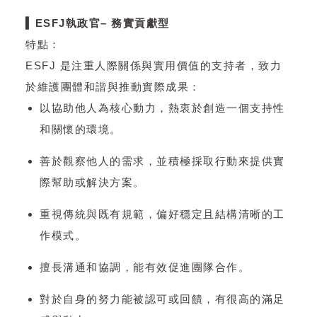
▍ESFJ執政官– 務實貢獻型
特點：
ESFJ 是注重人際關係與實用價值的支持者，致力
於維護團體和諧與推動實際成果：
以協助他人為核心動力，熱衷於創造一個支持性
和關懷的環境。
善於觀察他人的需求，並積極採取行動來提供實
際幫助或解決方案。
重視傳統與既有規範，偏好穩定且結構清晰的工
作模式。
擅長溝通和協調，能有效促進團隊合作。
對於自身的努力能被認可或回饋，有很高的滿足