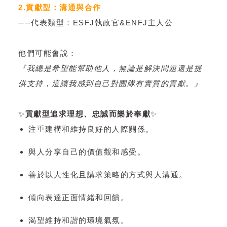
2.貢獻型：溝通與合作
──代表類型：ESFJ執政官&ENFJ主人公
他們可能會說：
『我總是希望能幫助他人，無論是解決問題還是提
供支持，這讓我感到自己對團隊有實質的貢獻。』
✨
貢獻型追求理想、忠誠而樂於奉獻
✨
注重建構和維持良好的人際關係。
與人分享自己的價值觀和感受。
善於以人性化且講求策略的方式與人溝通。
傾向表達正面情緒和回饋。
渴望維持和諧的環境氣氛。