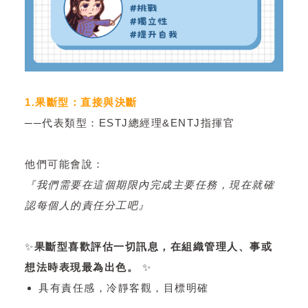
1.果斷型：直接與決斷
──代表類型：ESTJ總經理&ENTJ指揮官
他們可能會說：
『我們需要在這個期限內完成主要任務，現在就確
認每個人的責任分工吧』
✨
果斷型喜歡評估一切訊息，在組織管理人、事或
想法時表現最為出色。
✨
具有責任感，冷靜客觀，目標明確