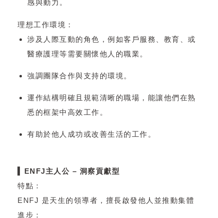
感與動力。
理想工作環境：
涉及人際互動的角色，例如客戶服務、教育、或
醫療護理等需要關懷他人的職業。
強調團隊合作與支持的環境。
運作結構明確且規範清晰的職場，能讓他們在熟
悉的框架中高效工作。
有助於他人成功或改善生活的工作。
▍ENFJ主人公 – 洞察貢獻型
特點：
ENFJ 是天生的領導者，擅長啟發他人並推動集體
進步：