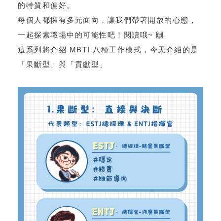
的特質和偏好。
每個人都擁有多元面向，讓我們帶著開放的心態，
一起探索職場中的可能性吧！閱讀哦~ 🙌
這系列將介紹 MBTI 八種工作模式，今天介紹的是
「果斷型」與「貢獻型」