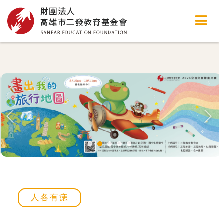
高雄市三發教育基金會
人各有痣