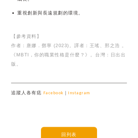
重視創新與長遠規劃的環境。
【參考資料】
作者：唐娜．鄧寧 (2023)。譯者：王瑤、邢之浩 。
《MBTI，你的職業性格是什麼？》。台灣：日出出
版。
追蹤人各有痣
Facebook
｜
Instagram
回列表