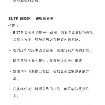
詢或非營利組織。
ENTP 辯論家 – 邏輯探索型
特點：
ENTP 是天生的點子生成器，喜歡探索新穎的理論
和解決方案，對於新思維有很好的適應能力：
在討論和辯論中激發靈感，總能想到新奇的創意。
願意嘗試大膽的想法，並善於從失敗中學習。
對規則和現狀提出質疑，尋找更高效或創新的方
法。
在多種領域中發揮自己的才能，但可能缺乏專注
力。