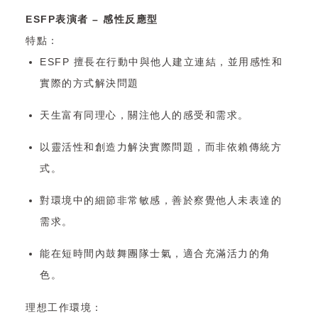
ESFP表演者 – 感性反應型
特點：
ESFP 擅長在行動中與他人建立連結，並用感性和
實際的方式解決問題
天生富有同理心，關注他人的感受和需求。
以靈活性和創造力解決實際問題，而非依賴傳統方
式。
對環境中的細節非常敏感，善於察覺他人未表達的
需求。
能在短時間內鼓舞團隊士氣，適合充滿活力的角
色。
理想工作環境：