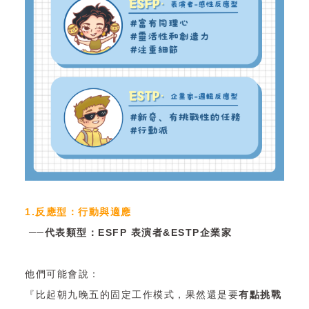
1.反應型：行動與適應
──代表類型：ESFP 表演者&ESTP企業家
他們可能會說：
『比起朝九晚五的固定工作模式，果然還是要
有點挑戰