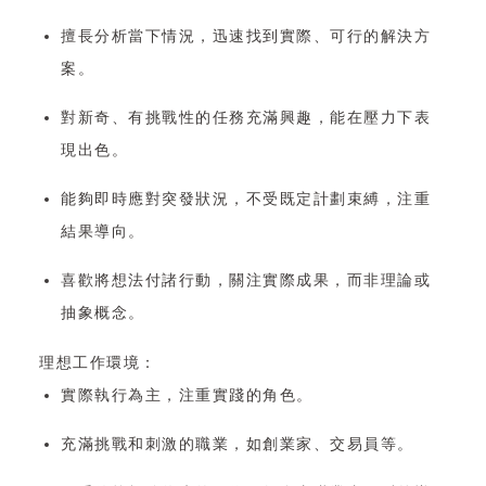
擅長分析當下情況，迅速找到實際、可行的解決方
案。
對新奇、有挑戰性的任務充滿興趣，能在壓力下表
現出色。
能夠即時應對突發狀況，不受既定計劃束縛，注重
結果導向。
喜歡將想法付諸行動，關注實際成果，而非理論或
抽象概念。
理想工作環境：
實際執行為主，注重實踐的角色。
充滿挑戰和刺激的職業，如創業家、交易員等。