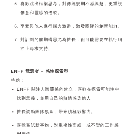
喜歡跳出框架思考，對傳統規則不感興趣，更重視
創意和靈感的迸發。
享受與他人進行腦力激盪，激發團隊的創新能力。
對計劃的前期構思尤為擅長，但可能需要在執行細
節上尋求支持。
ENFP 競選者 – 感性探索型
特點：
ENFP 關注人際關係的建立，喜歡在探索可能性中
找到意義，並用自己的熱情感染他人：
擅長調動團隊氛圍，帶來積極影響力。
喜歡嘗試新事物，對重複性高或一成不變的工作感