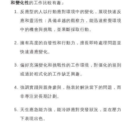
和變化性
的工作比較有趣』
反應型的人以行動應對環境中的變化，展現快速反
應和靈活性：具備卓越的觀察力，能迅速察覺環境
中的機會與挑戰，並果斷採取行動。
擁有高度的自發性和行動力，擅長即時處理問題並
快速適應變化。
偏好充滿變化和挑戰性的工作環境，對僵化的規則
或過於程式化的工作缺乏興趣。
強調實踐與親身參與，熱衷於解決當下的問題，而
非專注於長期計劃。
天生應急能力強，能冷靜應對突發狀況，並在壓力
下表現出色。