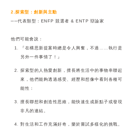
2.探索型：創新與主動
──代表類型：ENFP 競選者 & ENTP 辯論家
他們可能會說：
『在構思新提案時總是令人興奮，不過……執行是
另外一件事情了！』
探索型的人熱愛創新，擅長將生活中的事物串聯起
來，他們能夠透過感受、經歷和想像中看到各種可
能性：
擅長聯想和創造性思維，能快速生成新點子或發現
非凡的連結。
對生活和工作充滿好奇，樂於嘗試多樣化的挑戰。