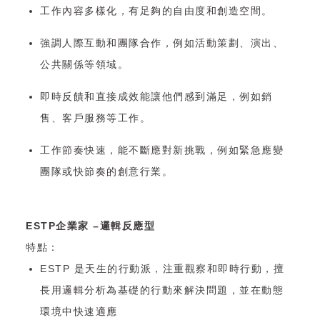
工作內容多樣化，有足夠的自由度和創造空間。
強調人際互動和團隊合作，例如活動策劃、演出、
公共關係等領域。
即時反饋和直接成效能讓他們感到滿足，例如銷
售、客戶服務等工作。
工作節奏快速，能不斷應對新挑戰，例如緊急應變
團隊或快節奏的創意行業。
ESTP企業家 –邏輯反應型
特點：
ESTP 是天生的行動派，注重觀察和即時行動，擅
長用邏輯分析為基礎的行動來解決問題，並在動態
環境中快速適應