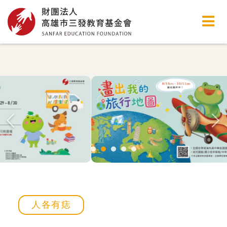
高雄市三發教育基金會
人各有痣