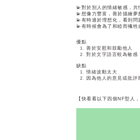
💫對於別人的情緒敏感，共
💫想像力豐富，善於描繪夢
💫有時過於理想化，看到問
💫有時候會為了和睦而犧
優點
善於安慰和鼓勵他人
對於文字語言較為敏感
缺點
情緒波動太大
因為他人的意見或批評
【快看看以下四個NF型人，