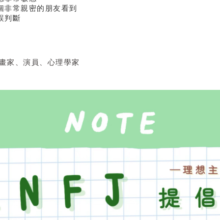
幾個非常親密的朋友看到
誤判斷
畫家、演員、心理學家