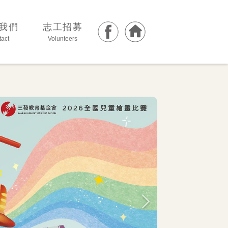
我們
志工招募
act
Volunteers