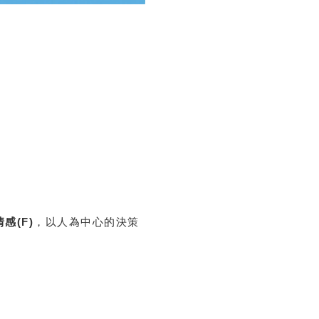
感(F)
，以人為中心的決策
。