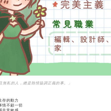
且無私的人，總是熱情協調正義的事。」
生存的動力
事情不顧一切
感非常敏感