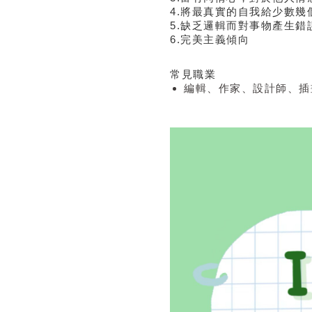
4.將最真實的自我給少數
5.缺乏邏輯而對事物產生錯
6.完美主義傾向
常見職業
編輯、作家、設計師、插