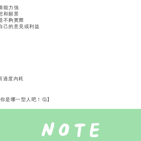
情能力強
想和願景
題不夠實際
牲自己的意見或利益
而過度內耗
你是哪一型人吧！🤔】