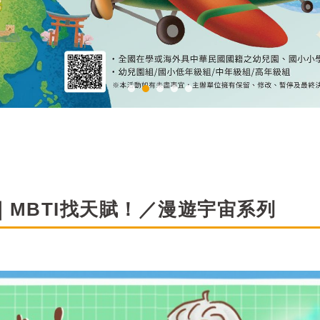
｜MBTI找天賦！／漫遊宇宙系列