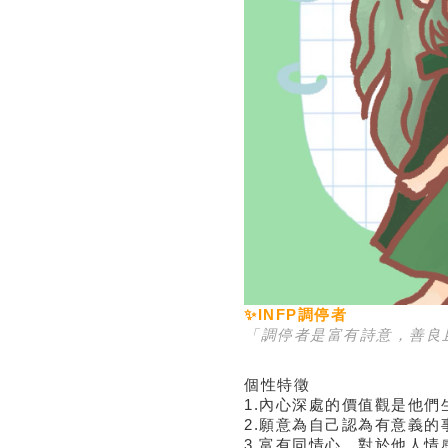
✨INFP調停者
「調停者是富有詩意，善良
個性特徵
1.內心深處的價值觀是他們
2.願意為自己認為有意義的
3.富有同情心，對於他人情