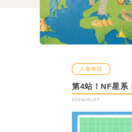
人各有痣
第4站！NF星系
2024/10/07