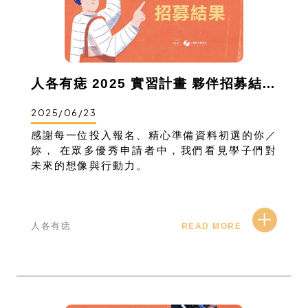
人各有痣 2025 實習計畫 夥伴招募結果出爐！
2025/06/23
感謝每一位投入報名、精心準備資料初選的你／
妳， 在眾多優秀申請者中，我們看見學子們對
未來的想像與行動力。
人各有痣
READ MORE