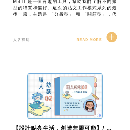
MBTI 是一個有趣的工具，幫助我們了解不同類
型的特質和偏好。這次的貼文工作模式系列的最
後一篇，主題是 「分析型」 和 「關顧型」，代
表了 ISTP、INTP 與 ISFP、INFP 的工作模
式。讓我們繼續看下去吧！(●'◡'●)
人各有痣
READ MORE
【設計點亮生活，創造無限可能】/ 室內設計師 王紹銘