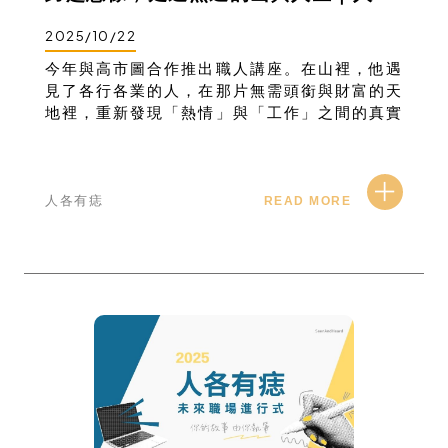
2025/10/22
今年與高市圖合作推出職人講座。在山裡，他遇
見了各行各業的人，在那片無需頭銜與財富的天
地裡，重新發現「熱情」與「工作」之間的真實
意義。這場講座，邀請你一起跨出都市疆界，探
索職涯與人生更多的可能。
人各有痣
READ MORE