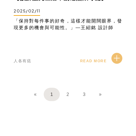
2025/02/11
「保持對每件事的好奇，這樣才能開闊眼界，發
現更多的機會與可能性。」—王紹銘 設計師
人各有痣
READ MORE
«
1
2
3
»