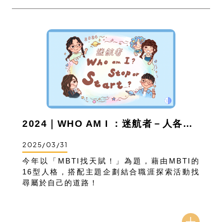
2024｜WHO AM I ：迷航者－人各有痣計畫成果
2025/03/31
今年以「MBTI找天賦！」為題，藉由MBTI的
16型人格，搭配主題企劃結合職涯探索活動找
尋屬於自己的道路！