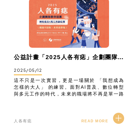
公益計畫「2025人各有痣」企劃團隊夥伴招募
2025/05/12
這不只是一次實習，更是一場關於 「我想成為
怎樣的大人」 的練習。面對AI普及、數位轉型
與多元工作的時代，未來的職場將不再是單一路
徑的選擇題。2025年人各有痣以「未來職場進
行式」為主題，希望和你們一起思考
人各有痣
READ MORE