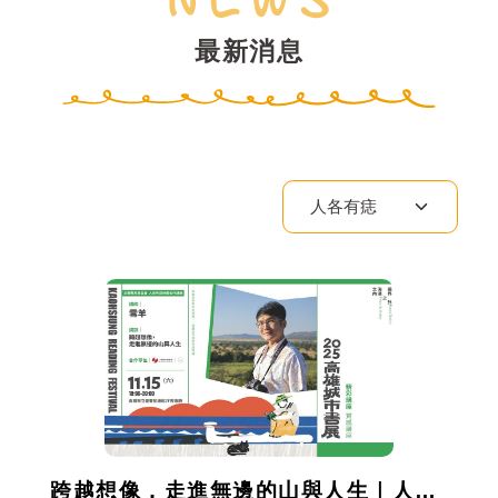
最新消息
跨越想像，走進無邊的山與人生｜人各有痣職涯探索講座